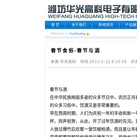
首 页
关于我们
新闻资讯
产品展
春节食俗-春节与酒
来源:华光高科 时间:2013-2-12 8:23:39 点
春节与酒
在中华民族绚丽多姿的众多节日中，农历正月
的众多习俗中，饮酒又是非常重要的。
早在西周时期，人们为庆祝一年的丰收和新一
杯，同声祝贺，从此，开了过年饮酒的先河。
人放过爆竹后欢聚一堂饮椒柏酒，而且是让年