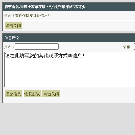
春节食俗-重庆土家年夜饭：“扣肉”“灌海椒”不可少
暂时没有任何网友评论信息!
信息评论
姓名：
信箱：